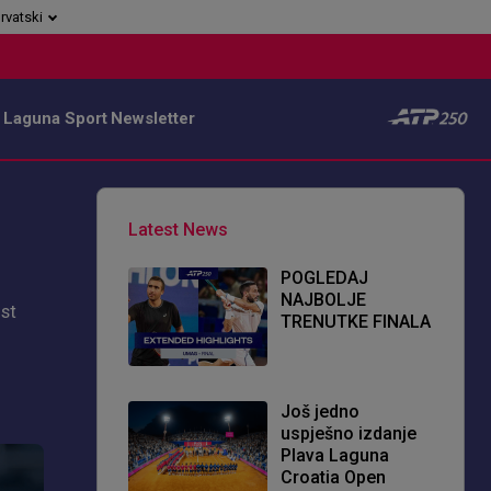
rvatski
 Laguna Sport
Newsletter
Latest News
POGLEDAJ
NAJBOLJE
ist
TRENUTKE FINALA
Još jedno
uspješno izdanje
Plava Laguna
Croatia Open