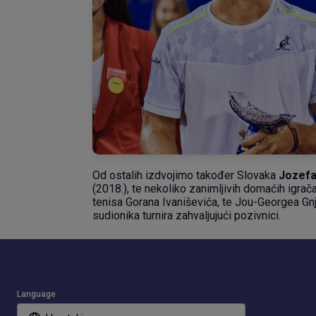
Od ostalih izdvojimo također Slovaka
Jozefa
(2018.), te nekoliko zanimljivih domaćih igra
tenisa Gorana Ivaniševića, te Jou-Georgea Gnji
sudionika turnira zahvaljujući pozivnici.
Language