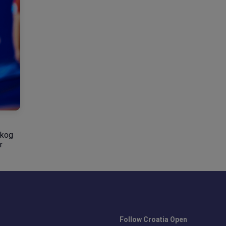
skog
r
Follow Croatia Open