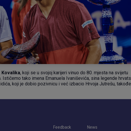
 Kovalika
, koji se u svojoj karijeri vinuo do 80. mjesta na svijetu
ča. Ističemo tako imena Emanuela Ivaniševića, sina legende hrvat
dića, koji je dobio pozivnicu i već izbacio Hrvoja Jutrešu, takođe
Feedback
News