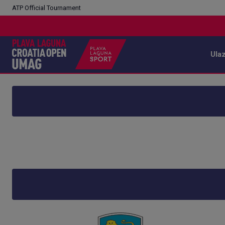
ATP Official Tournament
Ula