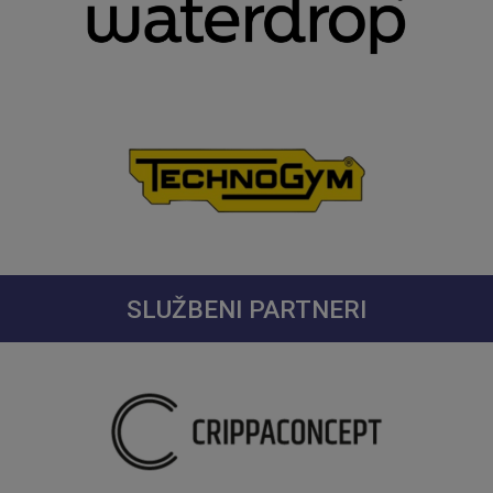
SLUŽBENI PARTNERI