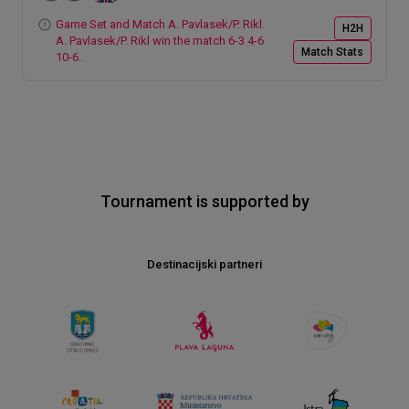
Game Set and Match A. Pavlasek/P. Rikl.
H2H
A. Pavlasek/P. Rikl win the match 6-3 4-6
Match Stats
10-6.
Tournament is supported by
Destinacijski partneri