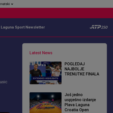
rvatski
 Laguna Sport
Newsletter
Latest News
POGLEDAJ
NAJBOLJE
TRENUTKE FINALA
usic
Još jedno
uspješno izdanje
Plava Laguna
Croatia Open